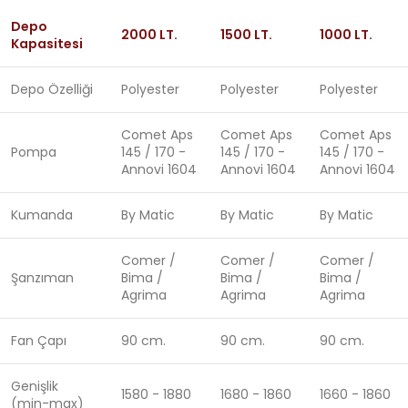
Depo
2000 LT.
1500 LT.
1000 LT.
Kapasitesi
Depo Özelliği
Polyester
Polyester
Polyester
Comet Aps
Comet Aps
Comet Aps
Pompa
145 / 170 -
145 / 170 -
145 / 170 -
Annovi 1604
Annovi 1604
Annovi 1604
Kumanda
By Matic
By Matic
By Matic
Comer /
Comer /
Comer /
Şanzıman
Bima /
Bima /
Bima /
Agrima
Agrima
Agrima
Fan Çapı
90 cm.
90 cm.
90 cm.
Genişlik
1580 - 1880
1680 - 1860
1660 - 1860
(min-max)